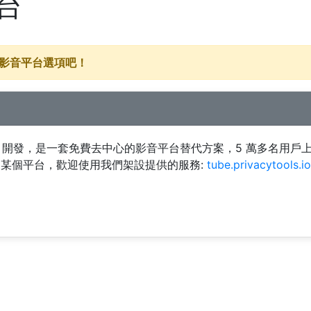
台
代的影音平台選項吧！
masoft 開發，是一套免費去中心的影音平台替代方案，5 萬多名用戶上
某個平台，歡迎使用我們架設提供的服務:
tube.privacytools.io