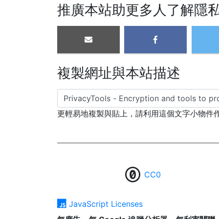
推廣本站助更多人了解隱
複製網址與本站描述
更輕易地複製與貼上，請利用這個文字小物件
CC0
JavaScript Licenses