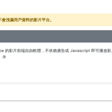
其它不會洩漏用戶資料的影片平台。
ouTube 的影片前端自由軟體，不依賴廣告或 Javascript 即可播放
。