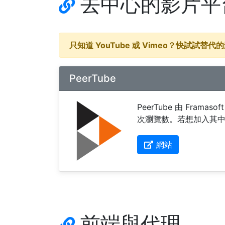
去中心的影片平
只知道 YouTube 或 Vimeo？快試試替
PeerTube
PeerTube 由 Fra
次瀏覽數。若想加入其中
網站
前端與代理