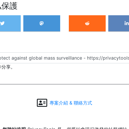
私保護
作分享。
專案介紹 & 聯絡方式