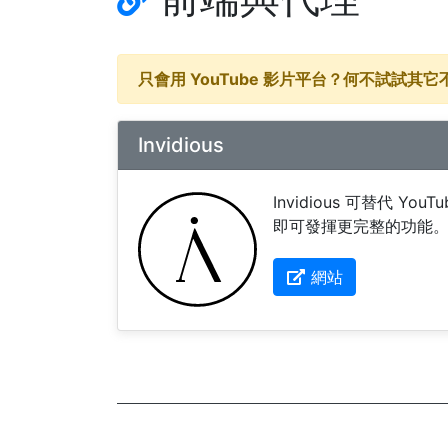
只會用 YouTube 影片平台？何不試試
Invidious
Invidious 可替代 Y
即可發揮更完整的功能
網站