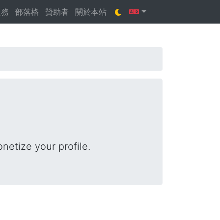
Toggle Theme
其它語言版本
服務
部落格
贊助者
關於本站
netize your profile.